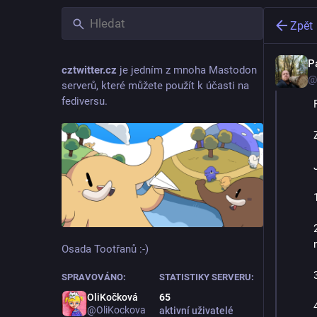
Zpět
P
cztwitter.cz
je jedním z mnoha Mastodon
@
serverů, které můžete použít k účasti na
fediversu.
Osada Tootřanů :-)
SPRAVOVÁNO:
STATISTIKY SERVERU:
OliKočková
65
@OliKockova
aktivní uživatelé