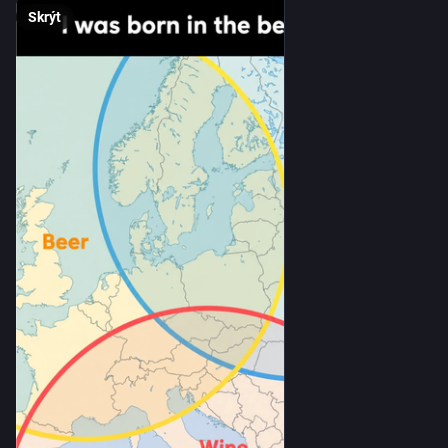
Skrýt