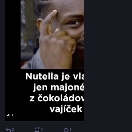
ALT
0
0
1