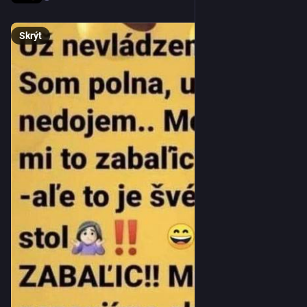
Skrýt