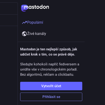
Populární
Živé kanály
Mastodon je ten nejlepší způsob, jak
udržet krok s tím, co se právě děje.
Sledujte kohokoli napříč fediversem a
uvidíte vše v chronologickém pořadí.
Bez algoritmů, reklam a clickbaitu.
Vytvořit účet
Přihlásit se